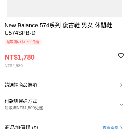
New Balance 574系列 復古鞋 男女 休閒鞋
U574SPB-D
超取滿NT$1,500免運
NT$1,780
NT$2,980
請選擇商品選項
付款與運送方式
超取滿NT$1,500免運
付款方式
信用卡一次付款
商品加價購 (9)
查看全部