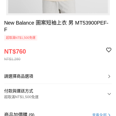
New Balance 圖案短袖上衣 男 MT53900PEF-
F
超取滿NT$1,500免運
NT$760
NT$1,280
請選擇商品選項
付款與運送方式
超取滿NT$1,500免運
付款方式
信用卡一次付款
商品加價購 (9)
查看全部