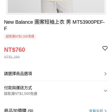
New Balance 圖案短袖上衣 男 MT53900PEF-
F
超取滿NT$1,500免運
NT$760
NT$1,280
請選擇商品選項
付款與運送方式
超取滿NT$1,500免運
付款方式
信用卡一次付款
商品加價購 (9)
查看全部