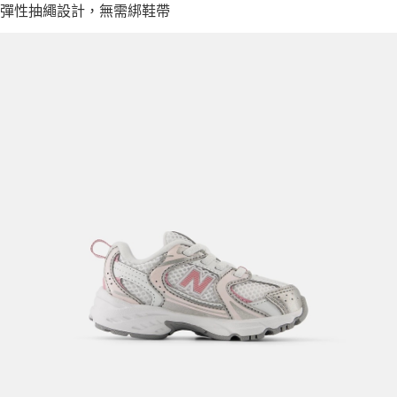
彈性抽繩設計，無需綁鞋帶