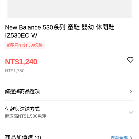
New Balance 530系列 童鞋 嬰幼 休閒鞋
IZ530EC-W
超取滿NT$1,500免運
NT$1,240
NT$1,780
請選擇商品選項
付款與運送方式
超取滿NT$1,500免運
付款方式
信用卡一次付款
商品加價購 (9)
查看全部