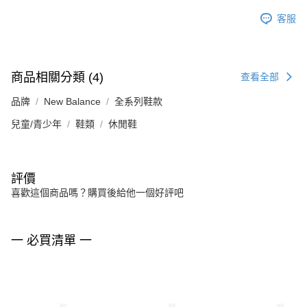
客服
商品相關分類 (4)
查看全部
品牌
New Balance
全系列鞋款
兒童/青少年
鞋類
休閒鞋
評價
喜歡這個商品嗎？購買後給他一個好評吧
一 必買清單 一