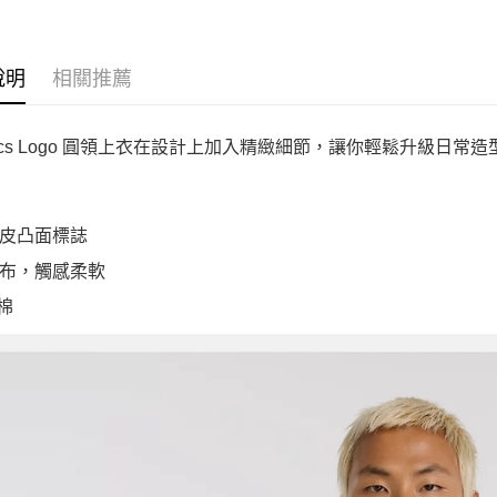
說明
相關推薦
letics Logo 圓領上衣在設計上加入精緻細節，讓你輕鬆升級日常造
皮凸面標誌
布，觸感柔軟
 棉