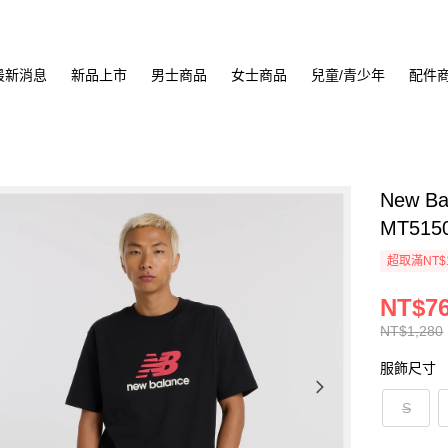
最新消息
新品上市
男士商品
女士商品
兒童/青少年
配件
New B
MT515
超取滿NT$
NT$7
NT$1,280
服飾尺寸
S