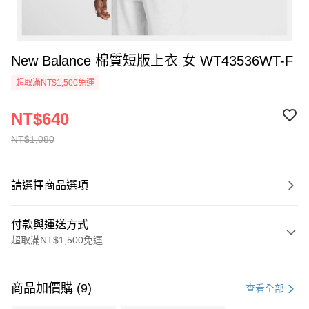
New Balance 棉質短版上衣 女 WT43536WT-F
超取滿NT$1,500免運
NT$640
NT$1,080
請選擇商品選項
付款與運送方式
超取滿NT$1,500免運
付款方式
信用卡一次付款
商品加價購 (9)
查看全部