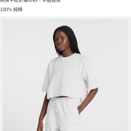
棉質平紋針織布料，手感輕柔
100% 純棉