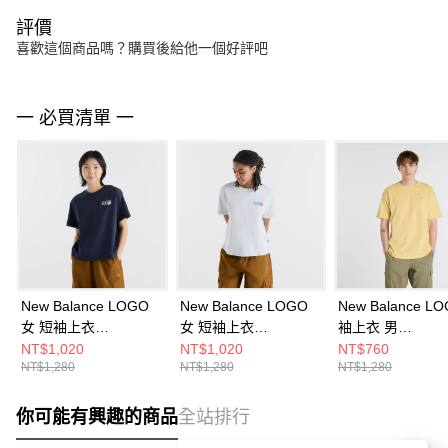
評價
喜歡這個商品嗎？購買後給他一個好評吧
一 必買清單 一
New Balance LOGO
New Balance LOGO
New Balance L
女 短袖上衣
女 短袖上衣
袖上衣 男
WT62B7V2DNT-F
WT62B7V2AHH-F
MT41533HAY-F
NT$1,020
NT$1,020
NT$760
NT$1,280
NT$1,280
NT$1,280
你可能有興趣的商品
全站排行