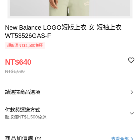
New Balance LOGO短版上衣 女 短袖上衣
WT53526GAS-F
超取滿NT$1,500免運
NT$640
NT$1,080
請選擇商品選項
付款與運送方式
超取滿NT$1,500免運
付款方式
信用卡一次付款
商品加價購 (9)
查看全部