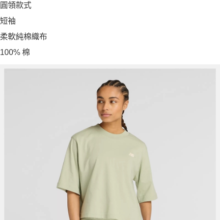
圓領款式
短袖
柔軟純棉織布
100% 棉