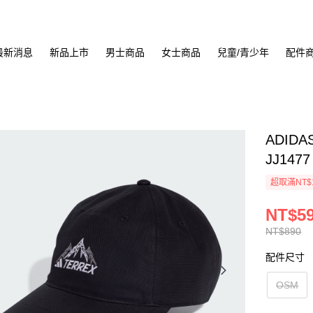
最新消息
新品上市
男士商品
女士商品
兒童/青少年
配件
ADIDA
JJ1477
超取滿NT$
NT$5
NT$890
配件尺寸
OSM