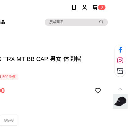
0
商品
S TRX MT BB CAP 男女 休閒帽
1,500免運
90
OSW