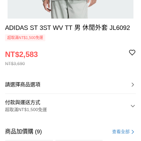
ADIDAS ST 3ST WV TT 男 休閒外套 JL6092
超取滿NT$1,500免運
NT$2,583
NT$3,690
請選擇商品選項
付款與運送方式
超取滿NT$1,500免運
付款方式
信用卡一次付款
商品加價購 (9)
查看全部