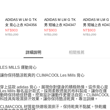
ADIDAS W LM G TK
ADIDAS M LM G TK
ADIDAS M LM G
女 背心上衣 KD4356
男 短袖上衣 KD4347
男 短袖上衣 KD43
NT$903
NT$903
NT$903
NT$1,290
NT$1,290
NT$1,290
詳細說明
相關推薦
LES MILLS 運動背心
讓你保持酷涼乾爽的 CLIMACOOL Les Mills 背心
穿上這款 adidas 背心，展現你對健身的積極熱情。這件背心是
Les Mills 聯名設計款式，採用柔軟透氣的布料製成，讓你在運
動時保持絕佳舒適。挖背設計讓動作更靈活自如。CLIMACOOL
科技具有吸濕排汗效果，讓你保持酷涼乾爽，專注訓練。
CLIMACOOL 材質能快速吸濕排汗，保持乾爽不黏膩。快乾纖