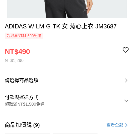
ADIDAS W LM G TK 女 背心上衣 JM3687
超取滿NT$1,500免運
NT$490
NT$1,290
請選擇商品選項
付款與運送方式
超取滿NT$1,500免運
付款方式
信用卡一次付款
商品加價購 (9)
查看全部