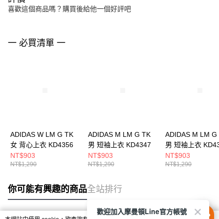
喜歡這個商品嗎？購買後給他一個好評吧
一 必買清單 一
ADIDAS W LM G TK
ADIDAS M LM G TK
ADIDAS M LM G
女 背心上衣 KD4356
男 短袖上衣 KD4347
男 短袖上衣 KD43
NT$903
NT$903
NT$903
NT$1,290
NT$1,290
NT$1,290
你可能有興趣的商品
全站排行
歡迎加入摩曼頓Line官方帳號