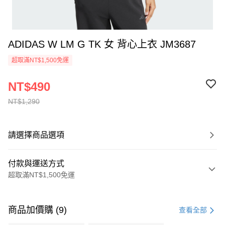
ADIDAS W LM G TK 女 背心上衣 JM3687
超取滿NT$1,500免運
NT$490
NT$1,290
請選擇商品選項
付款與運送方式
超取滿NT$1,500免運
付款方式
信用卡一次付款
商品加價購 (9)
查看全部