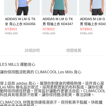
ADIDAS W LM G TK
ADIDAS M LM G TK
ADIDAS M LM G
女 背心上衣 KD4356
男 短袖上衣 KD4347
男 短袖上衣 KD43
NT$903
NT$903
NT$903
NT$1,290
NT$1,290
NT$1,290
詳細說明
相關推薦
LES MILLS 運動背心
讓你保持酷涼乾爽的 CLIMACOOL Les Mills 背心
穿上這款 adidas 背心，展現你對健身的積極熱情。這件背心是
Les Mills 聯名設計款式，採用柔軟透氣的布料製成，讓你在運
動時保持絕佳舒適。挖背設計讓動作更靈活自如。CLIMACOOL
科技具有吸濕排汗效果，讓你保持酷涼乾爽，專注訓練。
CLIMACOOL 材質能快速吸濕排汗，保持乾爽不黏膩。快乾纖