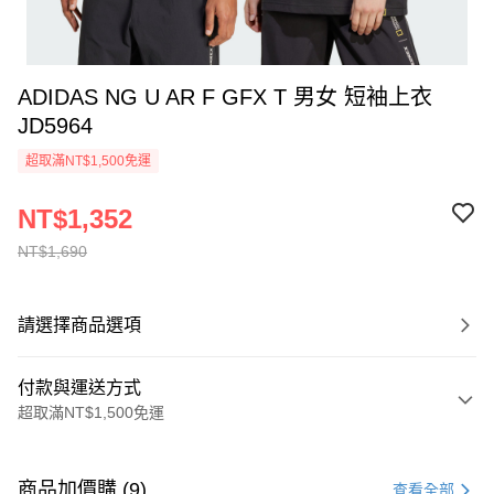
ADIDAS NG U AR F GFX T 男女 短袖上衣
JD5964
超取滿NT$1,500免運
NT$1,352
NT$1,690
請選擇商品選項
付款與運送方式
超取滿NT$1,500免運
付款方式
信用卡一次付款
商品加價購 (9)
查看全部