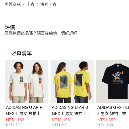
男性商品
上衣
短袖上衣
評價
喜歡這個商品嗎？購買後給他一個好評吧
一 必買清單 一
ADIDAS NG U AR F
ADIDAS NG U AR B
ADIDAS GFX TE
GFX T 男女 短袖上衣
GFX T 男女 短袖上衣
2 男女 短袖上衣
JD5962
JD5955
KY5739
NT$1,183
NT$1,183
NT$1,352
NT$1,690
NT$1,690
NT$1,690