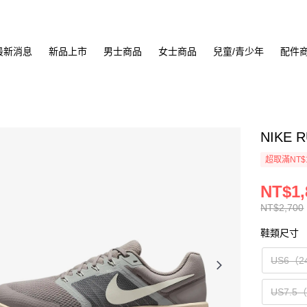
最新消息
新品上市
男士商品
女士商品
兒童/青少年
配件
NIKE 
超取滿NT$
NT$1,
NT$2,700
鞋類尺寸
US6（2
US7.5