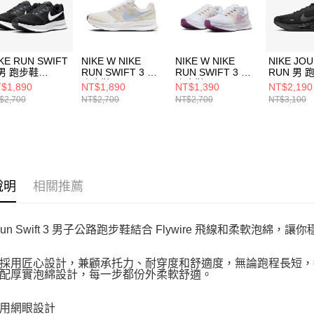
動。
KE RUN SWIFT
NIKE W NIKE
NIKE W NIKE
NIKE JO
 男 跑步鞋
RUN SWIFT 3 女
RUN SWIFT 3 女
RUN 男 
2695002
跑步鞋
跑步鞋
FN02280
$1,890
NT$1,890
NT$1,390
NT$2,190
FN3448141
DR2698103
$2,700
NT$2,700
NT$2,700
NT$3,100
說明
相關推薦
 Run Swift 3 男子公路跑步鞋結合 Flywire 飛線和柔軟泡綿，
採用匠心設計，兼顧承托力、耐穿度和舒適度，無論跑程長短，
配厚實泡綿設計，每一步都份外柔軟舒適。
用網眼設計