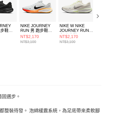
URNEY
NIKE JOURNEY
NIKE W NIKE
NIKE W NIKE
跑步鞋
RUN 男 跑步鞋
JOURNEY RUN
JOURNEY RUN
09
IH7329101
女 跑步鞋
女 跑步鞋
NT$2,170
NT$2,170
NT$2,190
FJ7765115
FJ7765118
NT$3,100
NT$3,100
NT$3,100
讓你穩固邁步。
都整裝待發。 泡綿緩震系統，為足底帶來柔軟腳