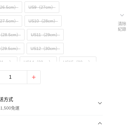
（26.5cm）
US9（27cm）
（27.5cm）
US10（28cm）
清除
紀錄
（28.5cm）
US11（29cm）
（29.5cm）
US12（30cm）
31cm）
US14（32cm）
US15（33cm）
送方式
1,500免運