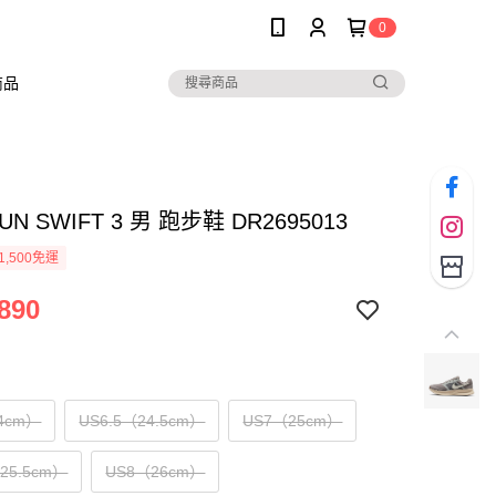
0
商品
RUN SWIFT 3 男 跑步鞋 DR2695013
1,500免運
890
4cm）
US6.5（24.5cm）
US7（25cm）
（25.5cm）
US8（26cm）