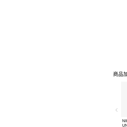
商品加
NI
U