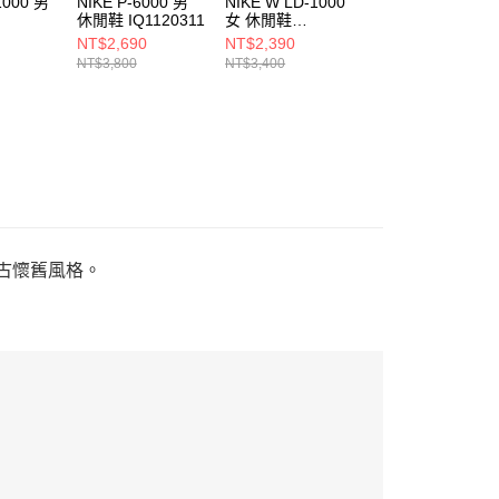
1000 男
NIKE P-6000 男
NIKE W LD-1000
NIKE LD-1000 男
休閒鞋 IQ1120311
女 休閒鞋
休閒鞋
2
HF3227200
IM8059325
NT$2,690
NT$2,390
NT$2,390
NT$3,800
NT$3,400
NT$3,400
復古懷舊風格。