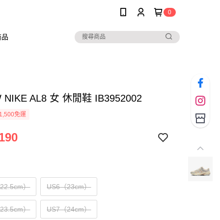
0
商品
W NIKE AL8 女 休閒鞋 IB3952002
1,500免運
190
（22.5cm）
US6（23cm）
（23.5cm）
US7（24cm）