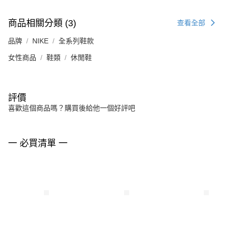
商品相關分類 (3)
查看全部
品牌
NIKE
全系列鞋款
女性商品
鞋類
休閒鞋
評價
喜歡這個商品嗎？購買後給他一個好評吧
一 必買清單 一