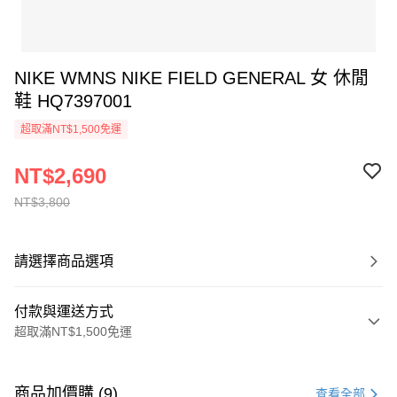
NIKE WMNS NIKE FIELD GENERAL 女 休閒
鞋 HQ7397001
超取滿NT$1,500免運
NT$2,690
NT$3,800
請選擇商品選項
付款與運送方式
超取滿NT$1,500免運
付款方式
信用卡一次付款
商品加價購 (9)
查看全部