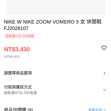
NIKE W NIKE ZOOM VOMERO 5 女 休閒鞋
FJ2028107
超取滿NT$1,500免運
NT$3,430
NT$4,900
請選擇商品選項
付款與運送方式
超取滿NT$1,500免運
付款方式
信用卡一次付款
商品加價購 (9)
查看全部