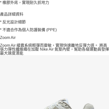
* 橡膠外底，實現耐久抓地力
產品詳細資料
* 反光設計細節
* 不適合作為個人防護裝備 (PPE)
Zoom Air
Zoom Air 緩震系統輕彈而靈敏，實現快速離地反彈力道。 將高
張力彈性纖維織在加壓 Nike Air 氣墊內壁，幫助各級運動員發揮
最大速度潛能