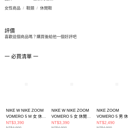
女性商品
鞋類
休閒鞋
評價
喜歡這個商品嗎？購買後給他一個好評吧
一 必買清單 一
NIKE W NIKE ZOOM
NIKE W NIKE ZOOM
NIKE ZOOM
VOMERO 5 M 女 休閒
VOMERO 5 女 休閒鞋
VOMERO 5 男 
鞋 IB7253500
IB8929003
HQ3643019
NT$3,390
NT$3,390
NT$2,490
NT$4,900
NT$4,900
NT$4,900