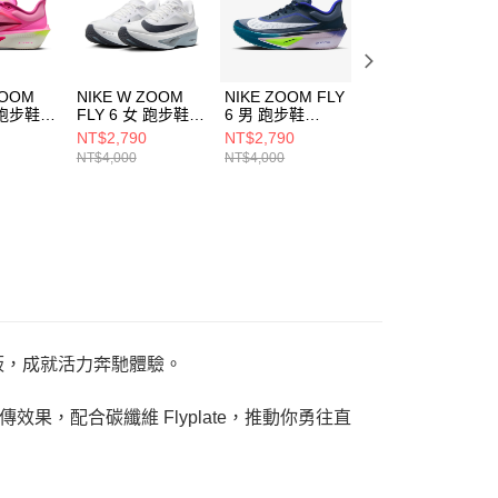
ZOOM
NIKE W ZOOM
NIKE ZOOM FLY
NIKE W ZOOM
 跑步鞋
FLY 6 女 跑步鞋
6 男 跑步鞋
FLY 6 EK 女 跑步
02
FN8455104
FN8454403
鞋 IM6367600
NT$2,790
NT$2,790
NT$2,790
NT$4,000
NT$4,000
NT$4,000
碳纖維板，成就活力奔馳體驗。
回傳效果，配合碳纖維 Flyplate，推動你勇往直