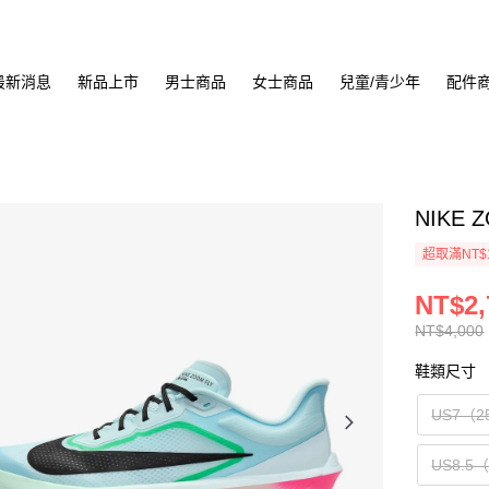
最新消息
新品上市
男士商品
女士商品
兒童/青少年
配件
NIKE 
超取滿NT$
NT$2,
NT$4,000
鞋類尺寸
US7（2
US8.5