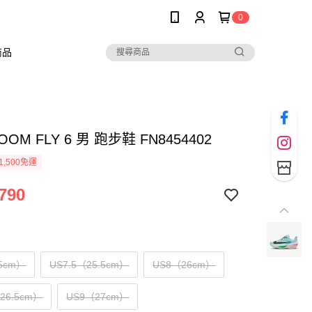
0
商品
ZOOM FLY 6 男 跑步鞋 FN8454402
1,500免運
790
5cm）
US7.5（25.5cm）
US8（26cm）
（26.5cm）
US9（27cm）