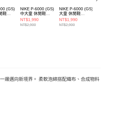
000 (GS)
NIKE P-6000 (GS)
NIKE P-6000 (GS)
NIKE NIKE
閒鞋
中大童 休閒鞋
大童 休閒鞋
VOMERO 18 (GS
1
HV5064016
HV5064007
中大童 跑步鞋
NT$1,990
NT$1,990
NT$2,690
HQ2157600
NT$2,900
NT$2,900
NT$3,800
風格，一邊邁向新境界。 柔軟泡綿搭配織布、合成物料