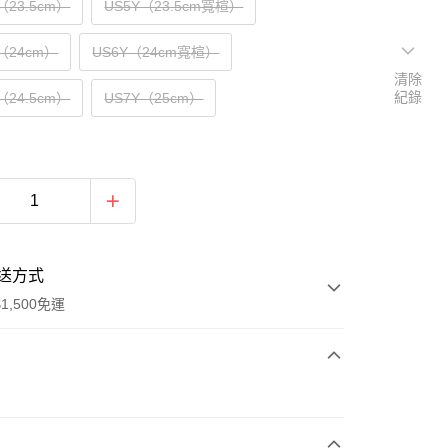
Y（23.5cm）
US5Y（23.5cm寬楦）
Y（24cm）
US6Y（24cm寬楦）
清除
紀錄
Y（24.5cm）
US7Y（25cm）
送方式
1,500免運
次付款
期付款