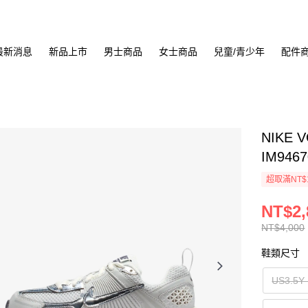
最新消息
新品上市
男士商品
女士商品
兒童/青少年
配件
NIKE 
IM9467
超取滿NT$
NT$2,
NT$4,000
鞋類尺寸
US3.5