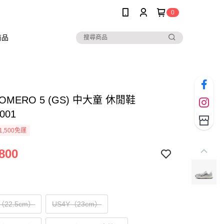
0
商品
VOMERO 5 (GS) 中大童 休閒鞋
001
1,500免運
800
Y（22.5cm）
US4Y（23cm）