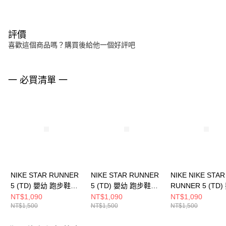
評價
喜歡這個商品嗎？購買後給他一個好評吧
一 必買清單 一
NIKE STAR RUNNER
NIKE STAR RUNNER
NIKE NIKE STAR
5 (TD) 嬰幼 跑步鞋
5 (TD) 嬰幼 跑步鞋
RUNNER 5 (TD
HF7006600
HF7006007
跑步鞋 HF70064
NT$1,090
NT$1,090
NT$1,090
NT$1,500
NT$1,500
NT$1,500