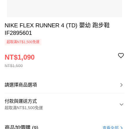
NIKE FLEX RUNNER 4 (TD) 嬰幼 跑步鞋
IF2895601
超取滿NT$1,500免運
NT$1,090
NT$1,500
請選擇商品選項
付款與運送方式
超取滿NT$1,500免運
付款方式
信用卡一次付款
商品加價購 (9)
查看全部