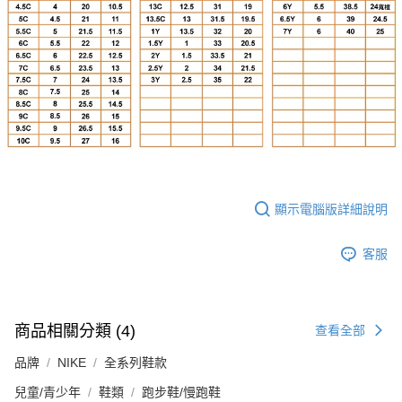
顯示電腦版詳細說明
客服
商品相關分類 (4)
查看全部
品牌
NIKE
全系列鞋款
兒童/青少年
鞋類
跑步鞋/慢跑鞋