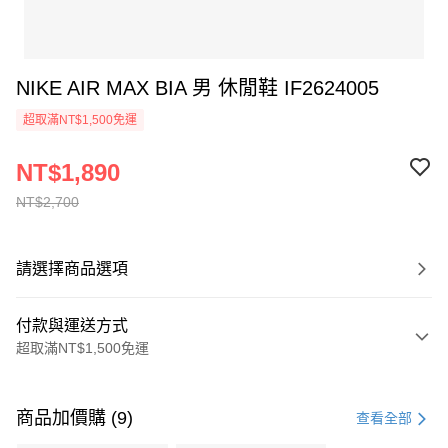
NIKE AIR MAX BIA 男 休閒鞋 IF2624005
超取滿NT$1,500免運
NT$1,890
NT$2,700
請選擇商品選項
付款與運送方式
超取滿NT$1,500免運
付款方式
信用卡一次付款
商品加價購 (9)
查看全部