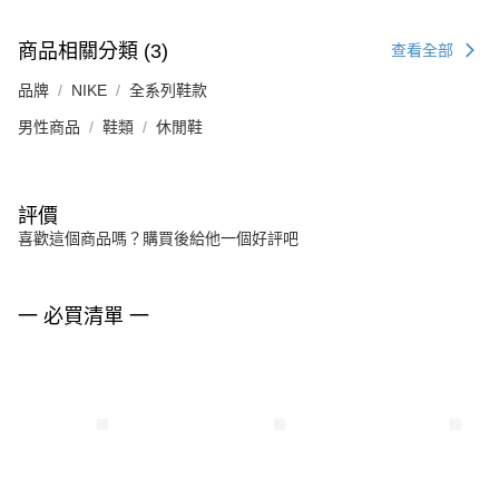
商品相關分類 (3)
查看全部
品牌
NIKE
全系列鞋款
男性商品
鞋類
休閒鞋
評價
喜歡這個商品嗎？購買後給他一個好評吧
一 必買清單 一