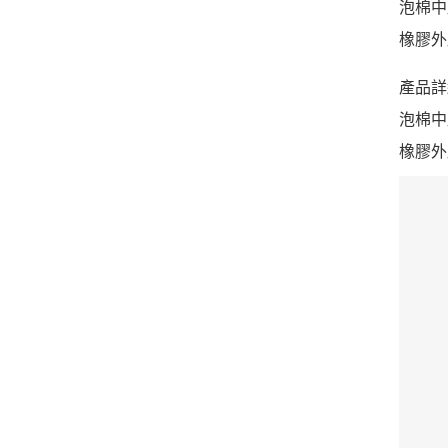
泡棉中
橡膠外
產品詳
泡棉中
橡膠外