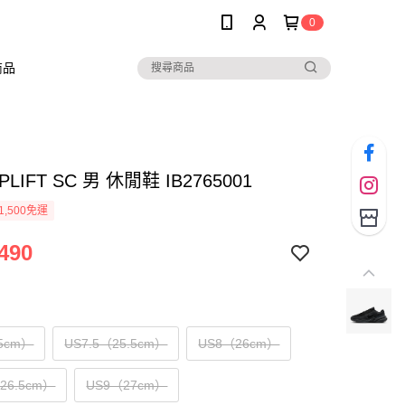
0
商品
UPLIFT SC 男 休閒鞋 IB2765001
1,500免運
490
5cm）
US7.5（25.5cm）
US8（26cm）
（26.5cm）
US9（27cm）