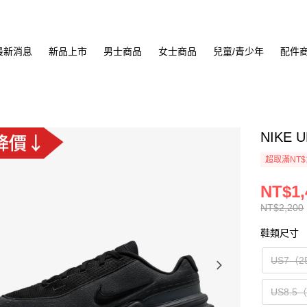
最新消息
新品上市
男士商品
女士商品
兒童/青少年
配件
NIKE 
超取滿NT$
NT$1,
NT$2,200
鞋類尺寸
US7（2
US8.5