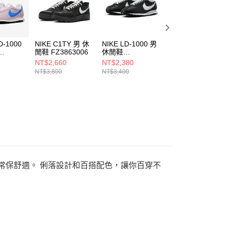
D-1000
NIKE C1TY 男 休
NIKE LD-1000 男
NIKE C1TY 男 休
閒鞋 FZ3863006
休閒鞋
閒鞋 FZ3863200
0
HJ4687002
NT$2,660
NT$2,380
NT$1,890
NT$3,800
NT$3,400
NT$3,800
也能常保舒適。 俐落設計和百搭配色，讓你百穿不