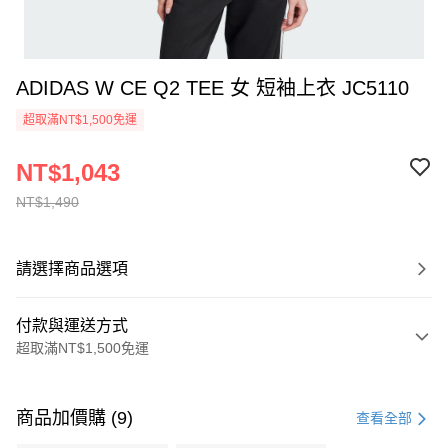
ADIDAS W CE Q2 TEE 女 短袖上衣 JC5110
超取滿NT$1,500免運
NT$1,043
NT$1,490
請選擇商品選項
付款與運送方式
超取滿NT$1,500免運
付款方式
信用卡一次付款
商品加價購 (9)
查看全部