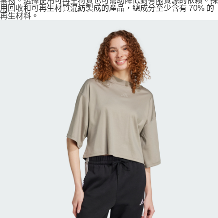
棄物。選擇使用可再生材質也可幫助降低對有限資源的依賴。採
用回收和可再生材質混紡製成的產品，總成分至少含有 70% 的
再生材料。