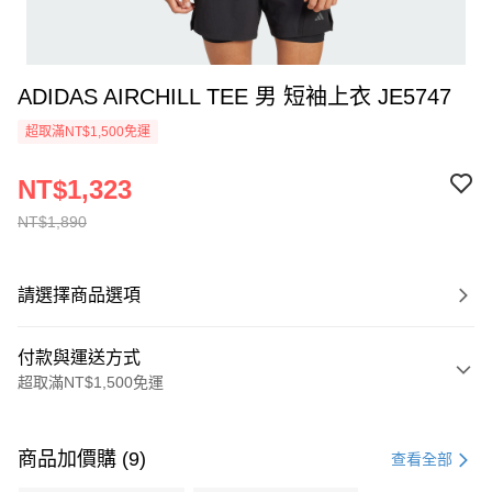
ADIDAS AIRCHILL TEE 男 短袖上衣 JE5747
超取滿NT$1,500免運
NT$1,323
NT$1,890
請選擇商品選項
付款與運送方式
超取滿NT$1,500免運
付款方式
信用卡一次付款
商品加價購 (9)
查看全部