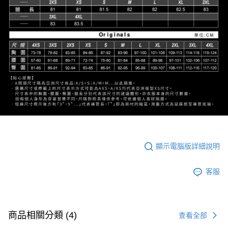
顯示電腦版詳細說明
客服
商品相關分類 (4)
查看全部