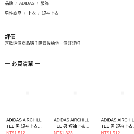
品牌
ADIDAS
服飾
男性商品
上衣
短袖上衣
評價
喜歡這個商品嗎？購買後給他一個好評吧
一 必買清單 一
ADIDAS AIRCHILL
ADIDAS AIRCHILL
ADIDAS AIRCHI
TEE 男 短袖上衣
TEE 男 短袖上衣
TEE 男 短袖上衣
KT3260
JI8195
KE2389
NT$1,512
NT$1,323
NT$1,512