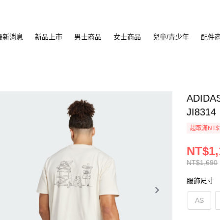
最新消息
新品上市
男士商品
女士商品
兒童/青少年
配件
ADIDA
JI8314
超取滿NT$
NT$1,
NT$1,690
服飾尺寸
AS