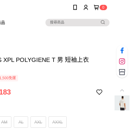
0
商品
S XPL POLYGIENE T 男 短袖上衣
1,500免運
183
AM
AL
AXL
AXXL