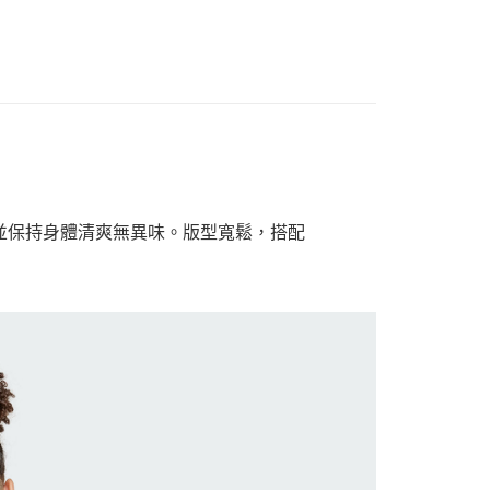
造型，並保持身體清爽無異味。版型寬鬆，搭配