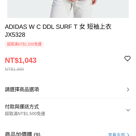
ADIDAS W C DDL SURF T 女 短袖上衣
JX5328
超取滿NT$1,500免運
NT$1,043
NT$1,490
請選擇商品選項
付款與運送方式
超取滿NT$1,500免運
付款方式
信用卡一次付款
商品加價購 (9)
查看全部