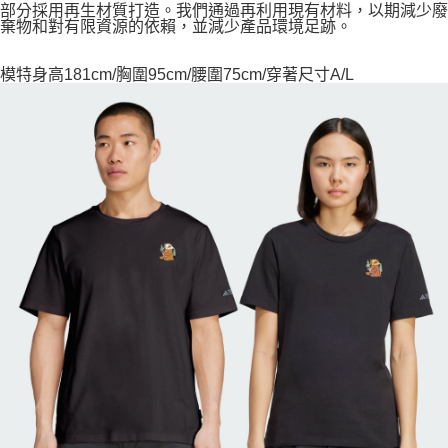
部分採用再生材質打造。我們通過再利用現有材料，以期減少廢
棄物和對有限資源的依賴，並減少產品環境足跡。
模特身高181cm/胸圍95cm/腰圍75cm/穿著尺寸A/L