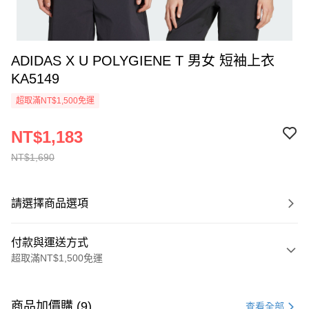
ADIDAS X U POLYGIENE T 男女 短袖上衣
KA5149
超取滿NT$1,500免運
NT$1,183
NT$1,690
請選擇商品選項
付款與運送方式
超取滿NT$1,500免運
付款方式
信用卡一次付款
商品加價購 (9)
查看全部