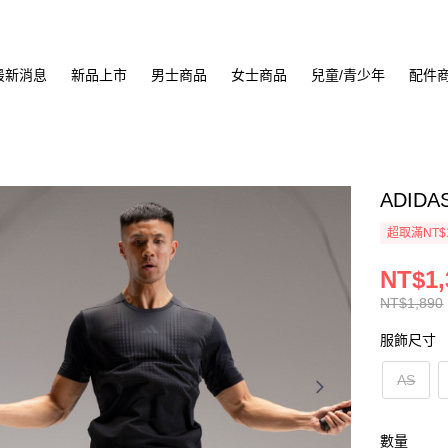
最新消息
新品上市
男士商品
女士商品
兒童/青少年
配件
ADIDA
超取滿NT$
NT$1,
NT$1,890
服飾尺寸
AS
數量