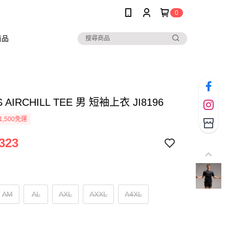
0
商品
S AIRCHILL TEE 男 短袖上衣 JI8196
1,500免運
323
AM
AL
AXL
AXXL
A4XL