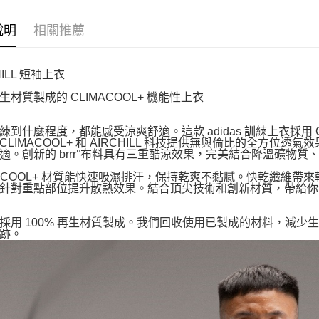
說明
相關推薦
HILL 短袖上衣
生材質製成的 CLIMACOOL+ 機能性上衣
練到什麼程度，都能感受涼爽舒適。這款 adidas 訓練上衣採用 
CLIMACOOL+ 和 AIRCHILL 科技提供無與倫比的全方
適。創新的 brrr°布料具有三重酷涼效果，完美結合降溫礦物
MACOOL+ 材質能快速吸濕排汗，保持乾爽不黏膩。快乾纖維
針對重點部位提升散熱效果。結合頂尖技術和創新材質，帶給你
採用 100% 再生材質製成。我們回收使用已製成的材料，減
跡。