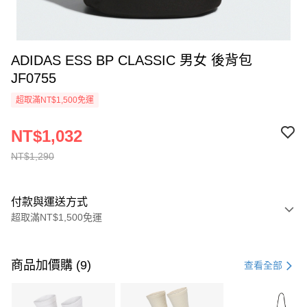
ADIDAS ESS BP CLASSIC 男女 後背包
JF0755
超取滿NT$1,500免運
NT$1,032
NT$1,290
付款與運送方式
超取滿NT$1,500免運
付款方式
信用卡一次付款
商品加價購 (9)
查看全部
信用卡分期付款