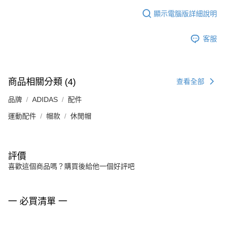
顯示電腦版詳細說明
客服
商品相關分類 (4)
查看全部
品牌
ADIDAS
配件
運動配件
帽款
休閒帽
評價
喜歡這個商品嗎？購買後給他一個好評吧
一 必買清單 一