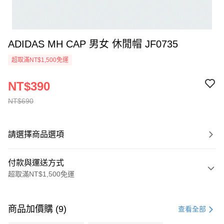
ADIDAS MH CAP 男女 休閒帽 JF0735
超取滿NT$1,500免運
NT$390
NT$690
請選擇商品選項
付款與運送方式
超取滿NT$1,500免運
付款方式
信用卡一次付款
商品加價購 (9)
查看全部