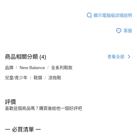
顯示電腦版詳細說明
客服
商品相關分類 (4)
查看全部
品牌
New Balance
全系列鞋款
兒童/青少年
鞋類
涼拖鞋
評價
喜歡這個商品嗎？購買後給他一個好評吧
一 必買清單 一