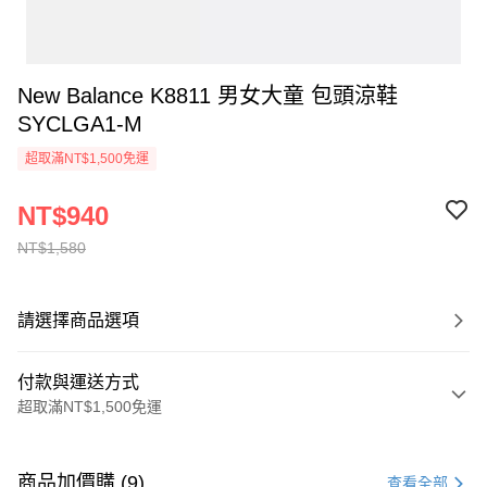
New Balance K8811 男女大童 包頭涼鞋
SYCLGA1-M
超取滿NT$1,500免運
NT$940
NT$1,580
請選擇商品選項
付款與運送方式
超取滿NT$1,500免運
付款方式
信用卡一次付款
商品加價購 (9)
查看全部