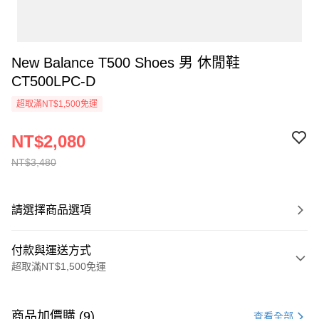
New Balance T500 Shoes 男 休閒鞋
CT500LPC-D
超取滿NT$1,500免運
NT$2,080
NT$3,480
請選擇商品選項
付款與運送方式
超取滿NT$1,500免運
付款方式
信用卡一次付款
商品加價購 (9)
查看全部