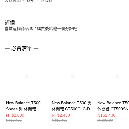
評價
喜歡這個商品嗎？購買後給他一個好評吧
一 必買清單 一
New Balance T500
New Balance T500 男
New Balance T5
Shoes 男 休閒鞋
休閒鞋 CT500CLC-D
休閒鞋 CT500SN
CT500LPB-D
NT$2,080
NT$2,430
NT$2,430
NT$3,480
NT$3,480
NT$3,480