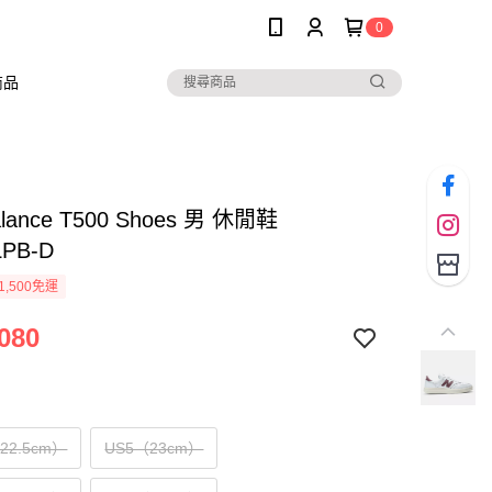
0
商品
alance T500 Shoes 男 休閒鞋
LPB-D
1,500免運
080
（22.5cm）
US5（23cm）