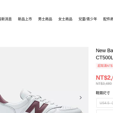
最新消息
新品上市
男士商品
女士商品
兒童/青少年
配件
New B
CT500
超取滿NT$
NT$2,
NT$3,480
鞋類尺寸
US4.5