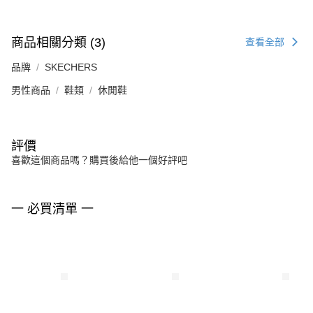
商品相關分類 (3)
查看全部
品牌
SKECHERS
男性商品
鞋類
休閒鞋
評價
喜歡這個商品嗎？購買後給他一個好評吧
一 必買清單 一