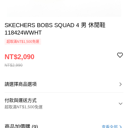
SKECHERS BOBS SQUAD 4 男 休閒鞋
118424WWHT
超取滿NT$1,500免運
NT$2,090
NT$2,990
請選擇商品選項
付款與運送方式
超取滿NT$1,500免運
付款方式
信用卡一次付款
商品加價購 (9)
查看全部