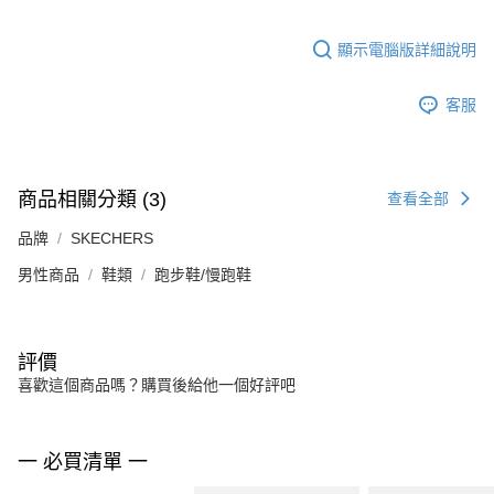
顯示電腦版詳細說明
客服
商品相關分類 (3)
查看全部
品牌
SKECHERS
男性商品
鞋類
跑步鞋/慢跑鞋
評價
喜歡這個商品嗎？購買後給他一個好評吧
一 必買清單 一