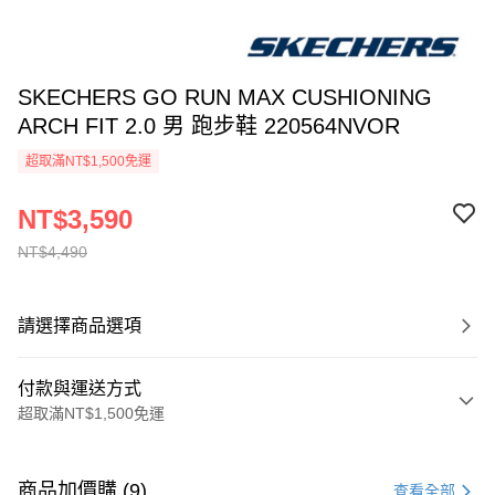
SKECHERS GO RUN MAX CUSHIONING
ARCH FIT 2.0 男 跑步鞋 220564NVOR
超取滿NT$1,500免運
NT$3,590
NT$4,490
請選擇商品選項
付款與運送方式
超取滿NT$1,500免運
付款方式
信用卡一次付款
商品加價購 (9)
查看全部