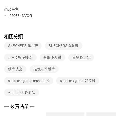
結帳頁面，進行簡訊認證並確認金額後，即可完成結帳。
２．訂單成立數日內，您將收到繳費通知簡訊。
商品特色
付款後門市自取
３．收到繳費通知簡訊後14天內，點擊此簡訊中的連結，可透過四大超商／
220564NVOR
每筆NT$100，滿NT$1,500(含以上)免運費
ATM／網路銀行／等多元方式進行付款，方視為交易完成。
※ 請注意：結帳手續完成當下不需立刻繳費，但若您需要取消訂單，請聯絡
購買商品的店家。未經商家同意取消之訂單仍視為有效，需透過AFTEE先享
後付繳納相關費用。
※ 交易是否成功請以「AFTEE先享後付 」之結帳頁面顯示為準，若有關於
相關分類
是否繳費成功／繳費後需取消欲退款等相關疑問，請聯繫「AFTEE先享後付
客戶支援中心」
https://netprotections.freshdesk.com/support/home
SKECHERS 跑步鞋
SKECHERS 運動鞋
【注意事項】
足弓支撐 跑步鞋
緩衝 跑步鞋
支撐 跑步鞋
１．透過由恩沛科技股份有限公司提供之「AFTEE先享後付」服務完成之交
易，需依本服務之必要範圍內提供個人資料，並將交易相關給付款項請求債
權轉讓予恩沛科技股份有限公司。
緩衝 支撐
足弓支撐 緩衝
２．關於個人資料處理事宜，請瀏覽以下網址：
https://aftee.tw/terms/#terms3
skechers go run arch fit 2.0
skechers go run 跑步鞋
３．未成年的使用者請事先徵得法定代理人或監護人之同意方可使用
「AFTEE先享後付」，若未經同意申辦者引起之損失，本公司不負相關責
任。
arch fit 2.0 跑步鞋
４．使用「AFTEE先享後付」時，將依據個別帳號之用戶狀況，依本公司即
時審查核予不同之上限額度；若仍有額度不足之情形，本公司將視審查結果
請求用戶進行身份認證。
一 必買清單 一
５．嚴禁一人註冊多個帳號或使用他人資訊註冊。若發現惡意使用之情形，
恩沛科技股份有限公司將有權停止該用戶之使用額度並採取法律行動。