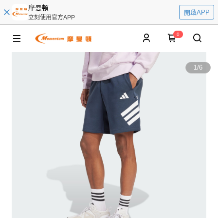
摩曼頓
開啟APP
立刻使用官方APP
0
1
/
6