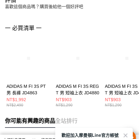
評價
喜歡這個商品嗎？購買後給他一個好評吧
一 必買清單 一
ADIDAS M FI 3S PT
ADIDAS M FI 3S REG
ADIDAS M FI 3S
男 長褲 JD4863
T 男 短袖上衣 JD4880
T 男 短袖上衣 JD
NT$1,992
NT$903
NT$903
NT$2,490
NT$1,290
NT$1,290
你可能有興趣的商品
全站排行
歡迎加入摩曼頓Line官方帳號