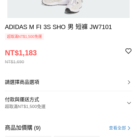
ADIDAS M FI 3S SHO 男 短褲 JW7101
超取滿NT$1,500免運
NT$1,183
NT$1,690
請選擇商品選項
付款與運送方式
超取滿NT$1,500免運
付款方式
信用卡一次付款
商品加價購 (9)
查看全部