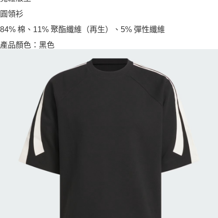
圓領衫
84% 棉、11% 聚酯纖維（再生）、5% 彈性纖維
產品顏色：黑色