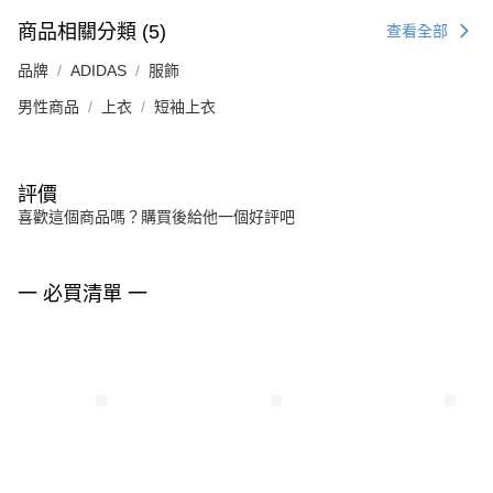
商品相關分類 (5)
查看全部
品牌
ADIDAS
服飾
男性商品
上衣
短袖上衣
評價
喜歡這個商品嗎？購買後給他一個好評吧
一 必買清單 一