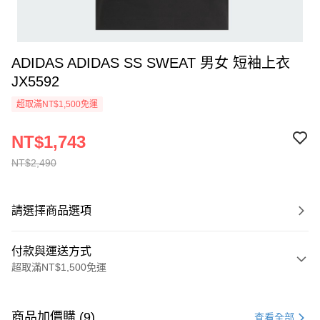
ADIDAS ADIDAS SS SWEAT 男女 短袖上衣
JX5592
超取滿NT$1,500免運
NT$1,743
NT$2,490
請選擇商品選項
付款與運送方式
超取滿NT$1,500免運
付款方式
信用卡一次付款
商品加價購 (9)
查看全部