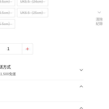
3.5cm）
UK5.5（24cm）
4.5cm）
UK6.5（25cm）
清除
紀錄
5.5cm）
送方式
1,500免運
次付款
期付款