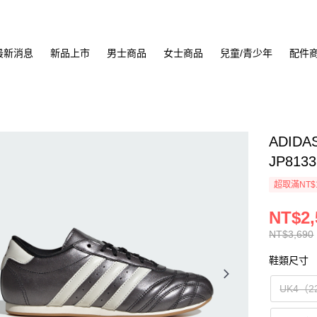
最新消息
新品上市
男士商品
女士商品
兒童/青少年
配件
ADIDA
JP8133
超取滿NT$
NT$2,
NT$3,690
鞋類尺寸
UK4（2