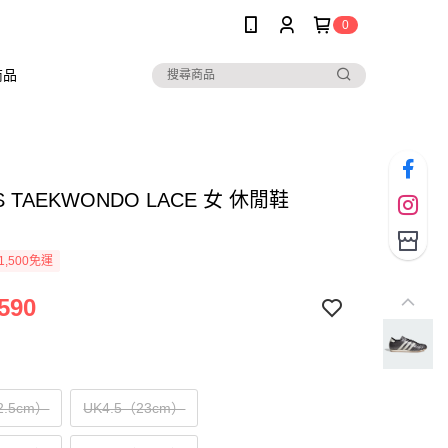
0
商品
S TAEKWONDO LACE 女 休閒鞋
1,500免運
590
2.5cm）
UK4.5（23cm）