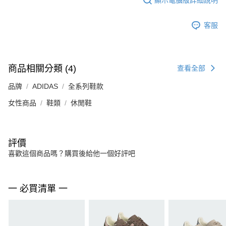
客服
商品相關分類 (4)
查看全部
品牌
ADIDAS
全系列鞋款
女性商品
鞋類
休閒鞋
評價
喜歡這個商品嗎？購買後給他一個好評吧
一 必買清單 一