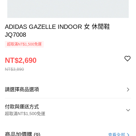
ADIDAS GAZELLE INDOOR 女 休閒鞋
JQ7008
超取滿NT$1,500免運
NT$2,690
NT$3,890
請選擇商品選項
付款與運送方式
超取滿NT$1,500免運
付款方式
信用卡一次付款
商品加價購 (9)
查看全部