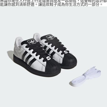
無論你是在人行道上行走還是與朋友一起閒逛，這雙鞋的設計都
能讓你感到清新舒適。讓這款鞋子成為你生活方式的一部分。