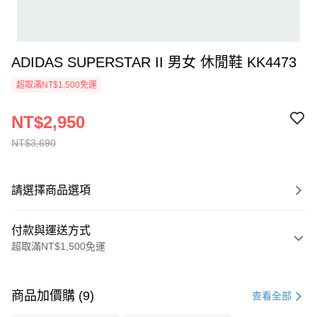
ADIDAS SUPERSTAR II 男女 休閒鞋 KK4473
超取滿NT$1,500免運
NT$2,950
NT$3,690
請選擇商品選項
付款與運送方式
超取滿NT$1,500免運
付款方式
信用卡一次付款
商品加價購 (9)
查看全部