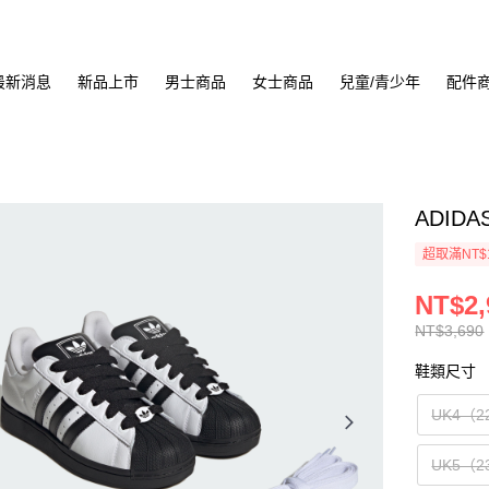
最新消息
新品上市
男士商品
女士商品
兒童/青少年
配件
ADIDA
超取滿NT$
NT$2,
NT$3,690
鞋類尺寸
UK4（2
UK5（2