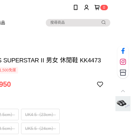
0
商品
S SUPERSTAR II 男女 休閒鞋 KK4473
1,500免運
950
2.5cm）
UK4.5（23cm）
3.5cm）
UK5.5（24cm）