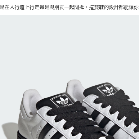
是在人行道上行走還是與朋友一起閒逛，這雙鞋的設計都能讓你