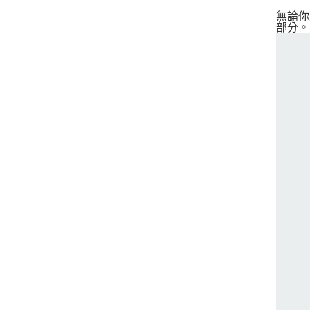
無論你
部分。