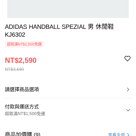
ADIDAS HANDBALL SPEZIAL 男 休閒鞋
KJ6302
超取滿NT$1,500免運
NT$2,590
NT$3,690
請選擇商品選項
付款與運送方式
超取滿NT$1,500免運
付款方式
信用卡一次付款
商品加價購 (9)
查看全部