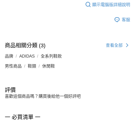
顯示電腦版詳細說明
客服
商品相關分類 (3)
查看全部
品牌
ADIDAS
全系列鞋款
男性商品
鞋類
休閒鞋
評價
喜歡這個商品嗎？購買後給他一個好評吧
一 必買清單 一