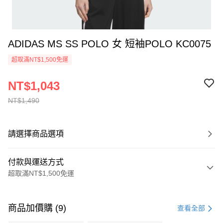
ADIDAS MS SS POLO 女 短袖POLO KC0075
超取滿NT$1,500免運
NT$1,043
NT$1,490
請選擇商品選項
付款與運送方式
超取滿NT$1,500免運
付款方式
信用卡一次付款
商品加價購 (9)
查看全部