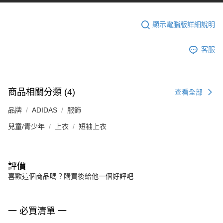
顯示電腦版詳細說明
客服
商品相關分類 (4)
查看全部
品牌
ADIDAS
服飾
兒童/青少年
上衣
短袖上衣
評價
喜歡這個商品嗎？購買後給他一個好評吧
一 必買清單 一