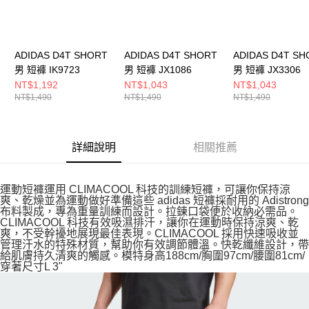
ADIDAS D4T SHORT
ADIDAS D4T SHORT
ADIDAS D4T SH
男 短褲 IK9723
男 短褲 JX1086
男 短褲 JX3306
NT$1,192
NT$1,043
NT$1,043
NT$1,490
NT$1,490
NT$1,490
詳細說明
相關推薦
運動短褲運用 CLIMACOOL 科技的訓練短褲，可讓你保持涼
爽、乾燥並為運動做好準備這些 adidas 短褲採耐用的 Adistrong
布料製成，專為重量訓練而設計。拉鍊口袋便於收納必需品。
CLIMACOOL 科技有效吸濕排汗，讓你在運動時保持涼爽、乾
爽，不受幹擾地展現最佳表現。CLIMACOOL 採用快速吸收並
管理汗水的特殊材質，幫助你有效調節體溫。快乾纖維設計，帶
給肌膚持久清爽的觸感。模特身高188cm/胸圍97cm/腰圍81cm/
穿著尺寸L 3"