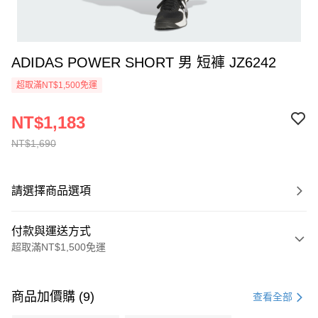
ADIDAS POWER SHORT 男 短褲 JZ6242
超取滿NT$1,500免運
NT$1,183
NT$1,690
請選擇商品選項
付款與運送方式
超取滿NT$1,500免運
付款方式
信用卡一次付款
商品加價購 (9)
查看全部