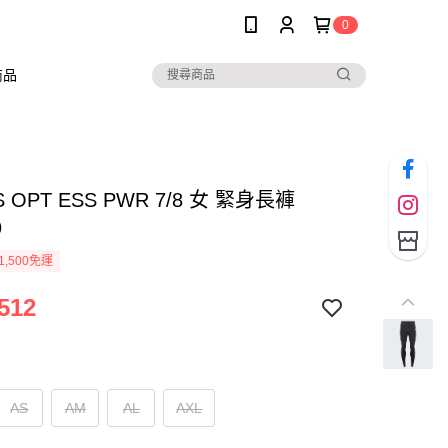
0
商品
S OPT ESS PWR 7/8 女 緊身長褲
9
1,500免運
512
AS
AM
AL
AXL