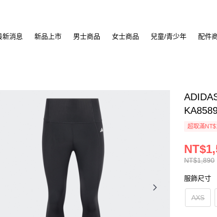
最新消息
新品上市
男士商品
女士商品
兒童/青少年
配件
ADIDA
KA858
超取滿NT$
NT$1,
NT$1,890
服飾尺寸
AXS