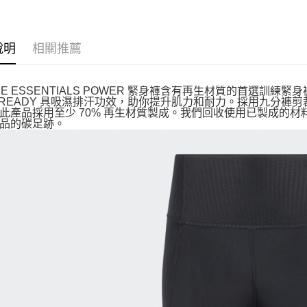
說明
相關推薦
IME ESSENTIALS POWER 緊身褲含有再生材質的首選訓練緊
OREADY 具吸濕排汗功效，助你提升肌力和耐力。採用九分褲
此產品採用至少 70% 再生材質製成。我們回收使用已製成的
品的碳足跡。