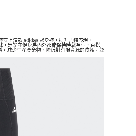
身褲穿上這款 adidas 緊身褲，提升訓練表現。
剪裁，無論在健身房內外都能保持時髦有型，百搭
材料，減少生產廢棄物、降低對有限資源的依賴，並