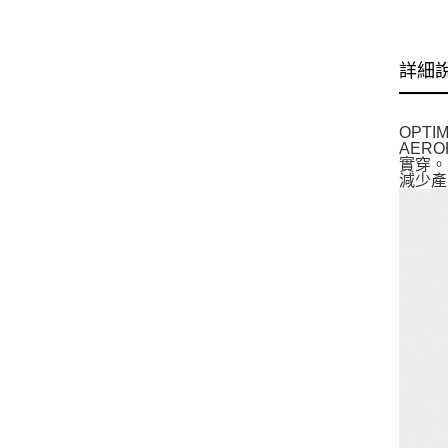
詳細
OPT
AER
實穿。
減少產