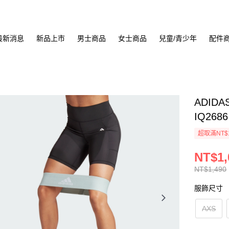
最新消息
新品上市
男士商品
女士商品
兒童/青少年
配件
ADIDA
IQ2686
超取滿NT$
NT$1,
NT$1,490
服飾尺寸
AXS