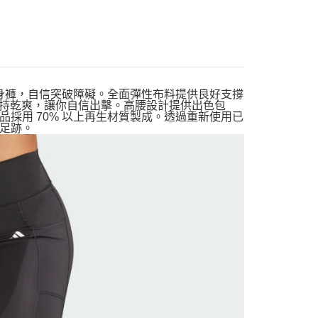
練緊身褲，自信突破障礙。全面彈性布料提供良好支撐
助保持乾爽，讓你自信出擊。高腰設計提供出色包
採用 70% 以上再生材質製成。透過重新使用已
足跡。