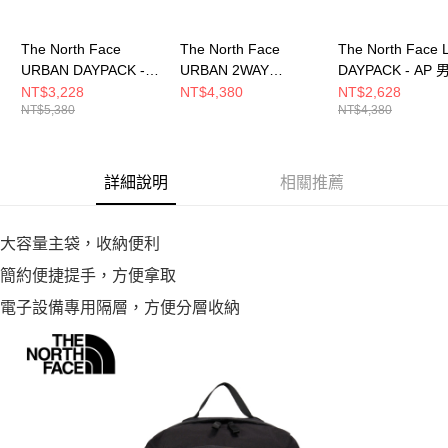
The North Face
The North Face
The North Face
URBAN DAYPACK -
URBAN 2WAY
DAYPACK - AP 
AP 男女 後背包
DAYPACK - AP 男女
後背包 NF0A8DJ
NT$3,228
NT$4,380
NT$2,628
NT$5,380
NT$4,380
NF0A8DJJ0UZ
後背包
NF0A8HNSJK3
詳細說明
相關推薦
大容量主袋，收納便利
簡約便捷提手，方便拿取
電子設備專用隔層，方便分層收納