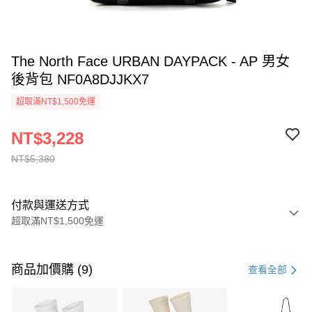
The North Face URBAN DAYPACK - AP 男女
後背包 NF0A8DJJKX7
超取滿NT$1,500免運
NT$3,228
NT$5,380
付款與運送方式
超取滿NT$1,500免運
付款方式
信用卡一次付款
商品加價購 (9)
查看全部
信用卡分期付款