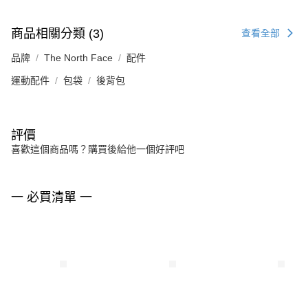
商品相關分類 (3)
查看全部
品牌
The North Face
配件
運動配件
包袋
後背包
評價
喜歡這個商品嗎？購買後給他一個好評吧
一 必買清單 一