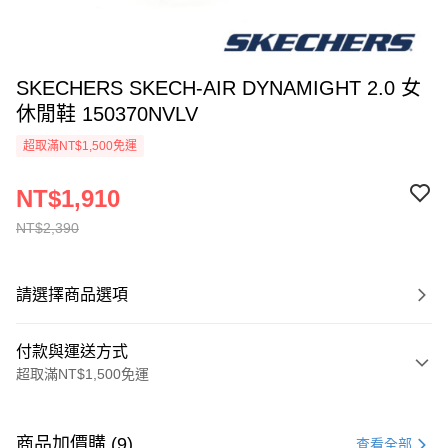
SKECHERS SKECH-AIR DYNAMIGHT 2.0 女
休閒鞋 150370NVLV
超取滿NT$1,500免運
NT$1,910
NT$2,390
請選擇商品選項
付款與運送方式
超取滿NT$1,500免運
付款方式
信用卡一次付款
商品加價購 (9)
查看全部