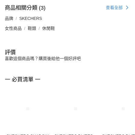
商品相關分類 (3)
查看全部
品牌
SKECHERS
女性商品
鞋類
休閒鞋
評價
喜歡這個商品嗎？購買後給他一個好評吧
一 必買清單 一