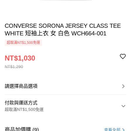
CONVERSE SORONA JERSEY CLASS TEE
WHITE 短袖上衣 女 白色 WCH664-001
超取滿NT$1,500免運
NT$1,030
NT$1,290
請選擇商品選項
付款與運送方式
超取滿NT$1,500免運
付款方式
信用卡一次付款
商品加價購 (9)
查看全部