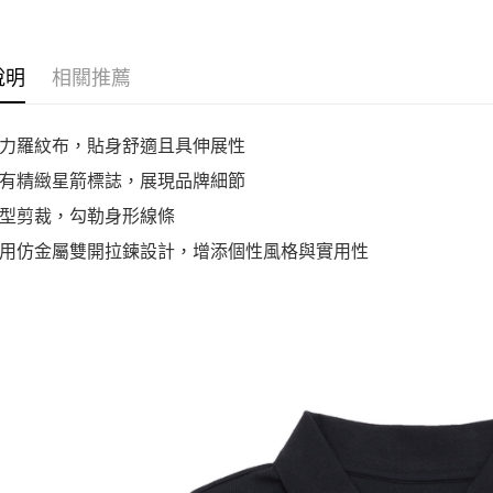
說明
相關推薦
力羅紋布，貼身舒適且具伸展性
有精緻星箭標誌，展現品牌細節
型剪裁，勾勒身形線條
用仿金屬雙開拉鍊設計，增添個性風格與實用性