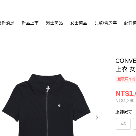
最新消息
新品上市
男士商品
女士商品
兒童/青少年
配件
CONVE
上衣 女 
超取滿NT$
NT$1,
NT$1,290
服飾尺寸
XS