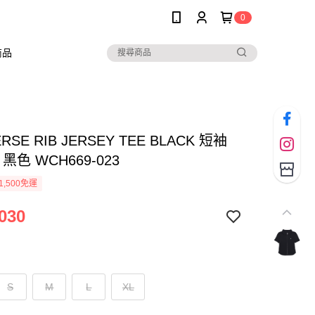
0
商品
RSE RIB JERSEY TEE BLACK 短袖
黑色 WCH669-023
1,500免運
030
S
M
L
XL