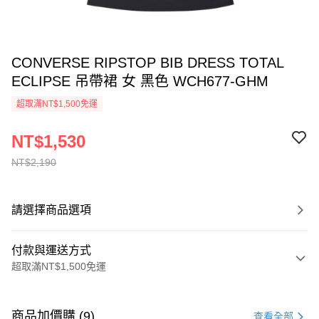
CONVERSE RIPSTOP BIB DRESS TOTAL
ECLIPSE 吊帶裙 女 黑色 WCH677-GHM
超取滿NT$1,500免運
NT$1,530
NT$2,190
請選擇商品選項
付款與運送方式
超取滿NT$1,500免運
付款方式
信用卡一次付款
商品加價購 (9)
查看全部